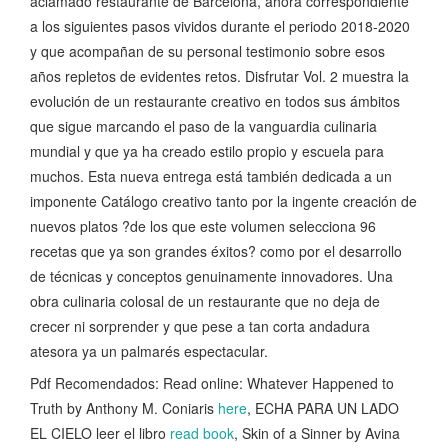
aclamado restaurante de Barcelona, ahora correspondiente
a los siguientes pasos vividos durante el periodo 2018-2020
y que acompañan de su personal testimonio sobre esos
años repletos de evidentes retos. Disfrutar Vol. 2 muestra la
evolución de un restaurante creativo en todos sus ámbitos
que sigue marcando el paso de la vanguardia culinaria
mundial y que ya ha creado estilo propio y escuela para
muchos. Esta nueva entrega está también dedicada a un
imponente Catálogo creativo tanto por la ingente creación de
nuevos platos ?de los que este volumen selecciona 96
recetas que ya son grandes éxitos? como por el desarrollo
de técnicas y conceptos genuinamente innovadores. Una
obra culinaria colosal de un restaurante que no deja de
crecer ni sorprender y que pese a tan corta andadura
atesora ya un palmarés espectacular.
Pdf Recomendados: Read online: Whatever Happened to
Truth by Anthony M. Coniaris
here
, ECHA PARA UN LADO
EL CIELO leer el libro
read book
, Skin of a Sinner by Avina