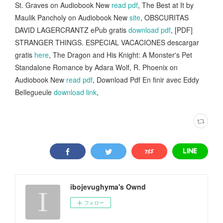
St. Graves on Audiobook New
read pdf
, The Best at It by
Maulik Pancholy on Audiobook New
site
, OBSCURITAS
DAVID LAGERCRANTZ ePub gratis
download pdf
, [PDF]
STRANGER THINGS. ESPECIAL VACACIONES descargar
gratis
here
, The Dragon and His Knight: A Monster's Pet
Standalone Romance by Adara Wolf, R. Phoenix on
Audiobook New
read pdf
, Download Pdf En finir avec Eddy
Bellegueule
download link
,
ibojevughyma's Ownd
フォロー